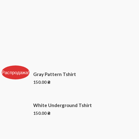
Распродажа!
Gray Pattern Tshirt
150.00
₴
White Underground Tshirt
150.00
₴