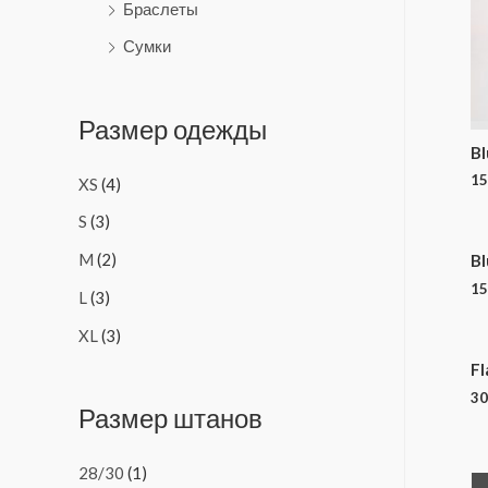
Браслеты
Сумки
Размер одежды
Bl
15
XS
(4)
S
(3)
M
(2)
Bl
15
L
(3)
XL
(3)
Fl
30
Размер штанов
28/30
(1)