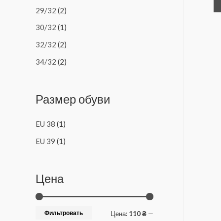
29/32
(2)
30/32
(1)
32/32
(2)
34/32
(2)
Размер обуви
EU 38
(1)
EU 39
(1)
Цена
Фильтровать
Цена:
110 ₴
—