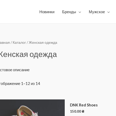
Новинки
Бренды
Мужское
авная
/
Каталог
/ Женская одежда
Женская одежда
стовое описание
ображение 1–12 из 14
DNK Red Shoes
150.00
₴