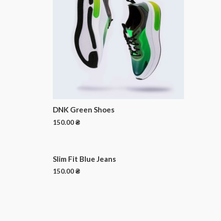
DNK Green Shoes
150.00
₴
Slim Fit Blue Jeans
150.00
₴