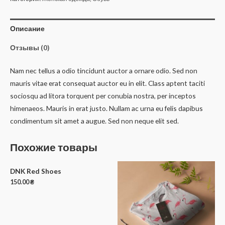
Shoes
Описание
Отзывы (0)
Nam nec tellus a odio tincidunt auctor a ornare odio. Sed non
mauris vitae erat consequat auctor eu in elit. Class aptent taciti
sociosqu ad litora torquent per conubia nostra, per inceptos
himenaeos. Mauris in erat justo. Nullam ac urna eu felis dapibus
condimentum sit amet a augue. Sed non neque elit sed.
Похожие товары
DNK Red Shoes
150.00
₴