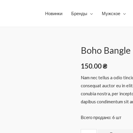
Новинки
Бренды
Мужское
Boho Bangle 
150.00
₴
Nam nec tellus a odio tinci
consequat auctor eu in elit
conubia nostra, per incepto
dapibus condimentum sit am
Всего продано: 6 шт
Количество