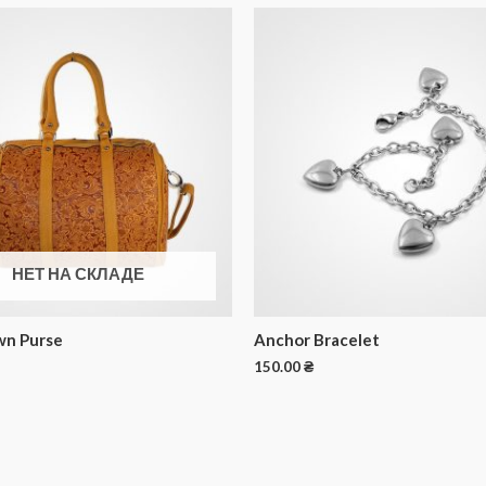
НЕТ НА СКЛАДЕ
wn Purse
Anchor Bracelet
150.00
₴