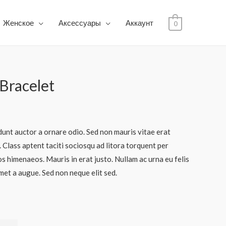
Женское
Аксессуары
Аккаунт
0
Bracelet
dunt auctor a ornare odio. Sed non mauris vitae erat
. Class aptent taciti sociosqu ad litora torquent per
s himenaeos. Mauris in erat justo. Nullam ac urna eu felis
et a augue. Sed non neque elit sed.